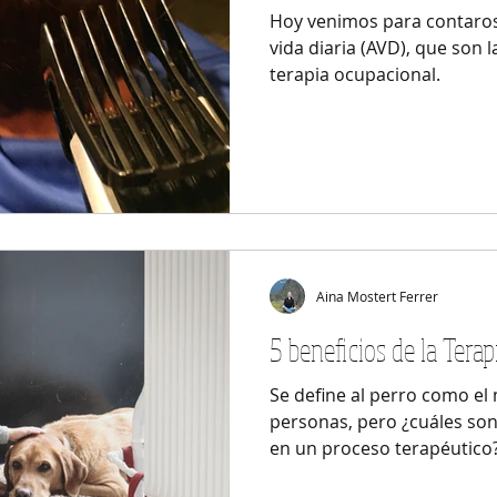
Hoy venimos para contaros 
vida diaria (AVD), que son 
terapia ocupacional.
Aina Mostert Ferrer
5 beneficios de la Terap
Se define al perro como el
personas, pero ¿cuáles son
en un proceso terapéutico