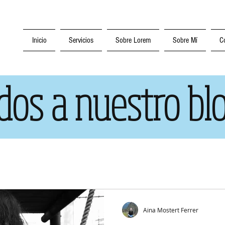
Inicio
Servicios
Sobre Lorem
Sobre Mí
C
dos a nuestro blo
Aina Mostert Ferrer