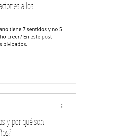
aciones a los
no tiene 7 sentidos y no 5
o creer? En este post
s olvidados.
as y por qué son
iños?