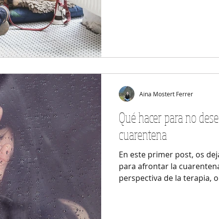
Aina Mostert Ferrer
Qué hacer para no dese
cuarentena
En este primer post, os d
para afrontar la cuarentena
perspectiva de la terapia, o