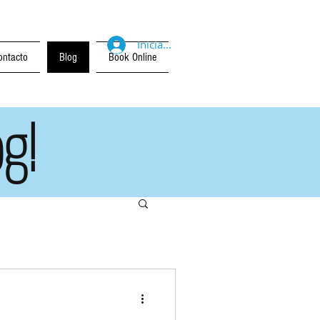
Iniciar sesión
ontacto
Blog
Book Online
g!